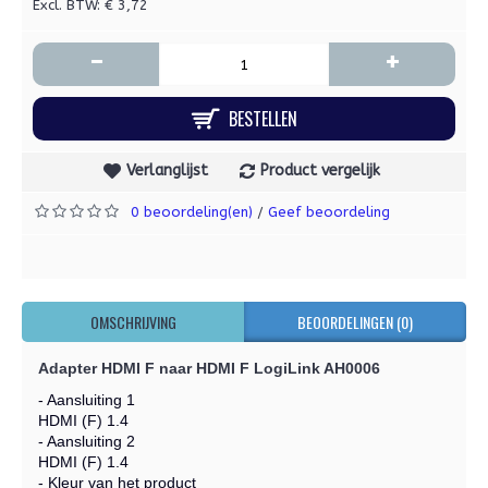
Excl. BTW: € 3,72
-
+
BESTELLEN
Verlanglijst
Product vergelijk
0 beoordeling(en)
Geef beoordeling
/
OMSCHRIJVING
BEOORDELINGEN (0)
Adapter HDMI F naar HDMI F
LogiLink AH0006
- Aansluiting 1
HDMI (F) 1.4
- Aansluiting 2
HDMI (F) 1.4
- Kleur van het product