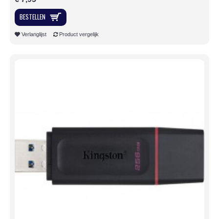
BESTELLEN
Verlanglijst
Product vergelijk