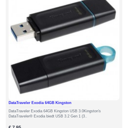
DataTraveler Exodia 64GB Kingston
DataTraveler Exodia 64GB Kingston USB 3.0Kingston's
DataTraveler® Exodia biedt USB 3.2 Gen 1 (3..
€ 7,95