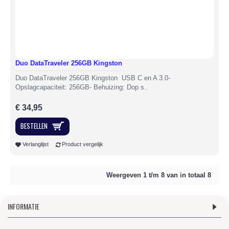
Duo DataTraveler 256GB Kingston
Duo DataTraveler 256GB Kingston USB C en A 3.0-
Opslagcapaciteit: 256GB- Behuizing: Dop s..
€ 34,95
BESTELLEN
Verlanglijst
Product vergelijk
Weergeven 1 t/m 8 van in totaal 8
INFORMATIE