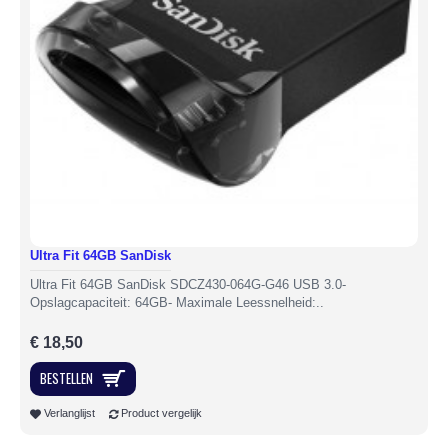
Ultra Fit 64GB SanDisk
Ultra Fit 64GB SanDisk SDCZ430-064G-G46 USB 3.0-
Opslagcapaciteit: 64GB- Maximale Leessnelheid:..
€ 18,50
BESTELLEN
Verlanglijst
Product vergelijk