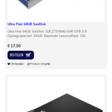
Ultra Flair 64GB SanDisk
Ultra Flair 64GB SanDisk SDCZ73-064G-G46 USB 3.0-
Opslagcapaciteit: 64GB- Maximale Leessnelheid: 150..
€ 17,50
BESTELLEN
Verlanglijst
Product vergelijk