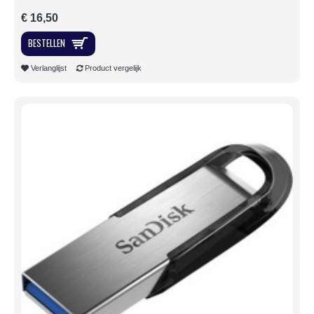
€ 16,50
BESTELLEN
Verlanglijst
Product vergelijk