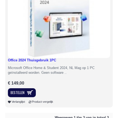
Office 2024 Thuisgebruik 1PC
Microsoft Office Home & Student 2024, NL Mag op 1 PC
geïnstalleerd worden. Geen software ..
€ 149,00
BESTELLEN
Verlanglijst
Product vergelijk
Weergeven 1 t/m 3 van in totaal 3