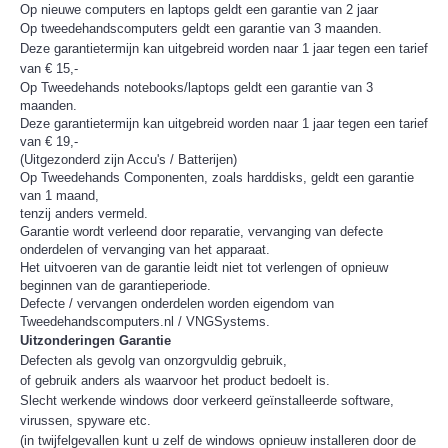
Op nieuwe computers en laptops geldt een garantie van 2 jaar
Op tweedehandscomputers geldt een garantie van 3 maanden.
Deze garantietermijn kan uitgebreid worden naar 1 jaar tegen een tarief
van € 15,-
Op Tweedehands notebooks/laptops geldt een garantie van 3
maanden.
Deze garantietermijn kan uitgebreid worden naar 1 jaar tegen een tarief
van € 19,-
(Uitgezonderd zijn Accu's / Batterijen)
Op Tweedehands Componenten, zoals harddisks, geldt een garantie
van 1 maand,
tenzij anders vermeld.
Garantie wordt verleend door reparatie, vervanging van defecte
onderdelen of vervanging van het apparaat.
Het uitvoeren van de garantie leidt niet tot verlengen of opnieuw
beginnen van de garantieperiode.
Defecte / vervangen onderdelen worden eigendom van
Tweedehandscomputers.nl / VNGSystems.
Uitzonderingen Garantie
Defecten als gevolg van onzorgvuldig gebruik,
of gebruik anders als waarvoor het product bedoelt is.
Slecht werkende windows door verkeerd geïnstalleerde software,
virussen, spyware etc.
(in twijfelgevallen kunt u zelf de windows opnieuw installeren door de