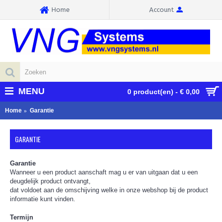
Home
Account
MENU
0 product(en) - € 0,00
Home
Garantie
GARANTIE
Garantie
Wanneer u een product aanschaft mag u er van uitgaan dat u een
deugdelijk product ontvangt,
dat voldoet aan de omschijving welke in onze webshop bij de product
informatie kunt vinden.
Termijn