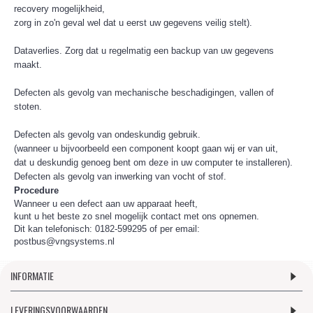
recovery mogelijkheid,
zorg in zo'n geval wel dat u eerst uw gegevens veilig stelt).
Dataverlies. Zorg dat u regelmatig een backup van uw gegevens
maakt.
Defecten als gevolg van mechanische beschadigingen, vallen of
stoten.
Defecten als gevolg van ondeskundig gebruik.
(wanneer u bijvoorbeeld een component koopt gaan wij er van uit,
dat u deskundig genoeg bent om deze in uw computer te installeren).
Defecten als gevolg van inwerking van vocht of stof.
Procedure
Wanneer u een defect aan uw apparaat heeft,
kunt u het beste zo snel mogelijk contact met ons opnemen.
Dit kan telefonisch: 0182-599295 of per email:
postbus@vngsystems.nl
INFORMATIE
LEVERINGSVOORWAARDEN