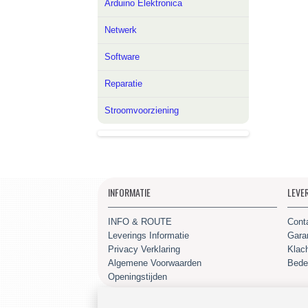
Arduino Elektronica
Netwerk
Software
Reparatie
Stroomvoorziening
INFORMATIE
LEVE
INFO & ROUTE
Cont
Leverings Informatie
Gara
Privacy Verklaring
Klac
Algemene Voorwaarden
Bede
Openingstijden