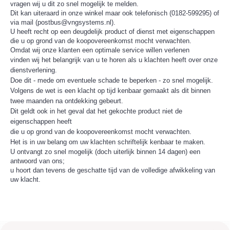
vragen wij u dit zo snel mogelijk te melden.
Dit kan uiteraard in onze winkel maar ook telefonisch (0182-599295) of
via mail (postbus@vngsystems.nl).
U heeft recht op een deugdelijk product of dienst met eigenschappen
die u op grond van de koopovereenkomst mocht verwachten.
Omdat wij onze klanten een optimale service willen verlenen
vinden wij het belangrijk van u te horen als u klachten heeft over onze
dienstverlening.
Doe dit - mede om eventuele schade te beperken - zo snel mogelijk.
Volgens de wet is een klacht op tijd kenbaar gemaakt als dit binnen
twee maanden na ontdekking gebeurt.
Dit geldt ook in het geval dat het gekochte product niet de
eigenschappen heeft
die u op grond van de koopovereenkomst mocht verwachten.
Het is in uw belang om uw klachten schriftelijk kenbaar te maken.
U ontvangt zo snel mogelijk (doch uiterlijk binnen 14 dagen) een
antwoord van ons;
u hoort dan tevens de geschatte tijd van de volledige afwikkeling van
uw klacht.