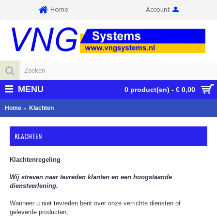
Home
Account
MENU
0 product(en) - € 0,00
Home
Klachten
KLACHTEN
Klachtenregeling
Wij streven naar tevreden klanten en een hoogstaande
dienstverlening.
Wanneer u niet tevreden bent over onze verrichte diensten of
geleverde producten,