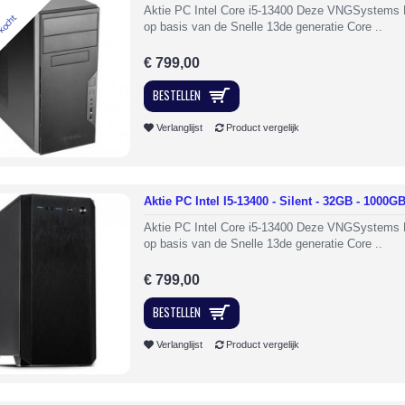
Aktie PC Intel Core i5-13400 Deze VNGSystems
rkocht
op basis van de Snelle 13de generatie Core ..
€ 799,00
BESTELLEN
Verlanglijst
Product vergelijk
Aktie PC Intel I5-13400 - Silent - 32GB - 1000
Aktie PC Intel Core i5-13400 Deze VNGSystems
op basis van de Snelle 13de generatie Core ..
€ 799,00
BESTELLEN
Verlanglijst
Product vergelijk