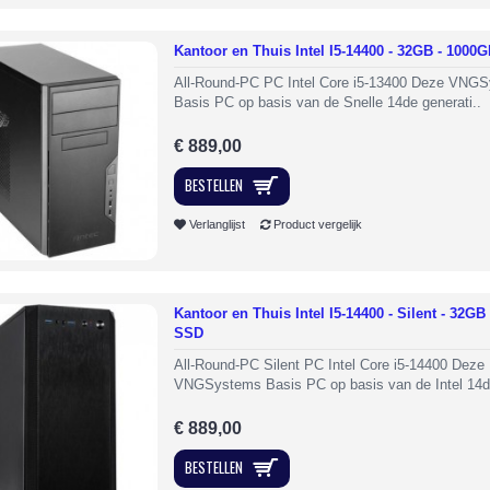
Kantoor en Thuis Intel I5-14400 - 32GB - 1000
All-Round-PC PC Intel Core i5-13400 Deze VNG
Basis PC op basis van de Snelle 14de generati..
€ 889,00
BESTELLEN
Verlanglijst
Product vergelijk
Kantoor en Thuis Intel I5-14400 - Silent - 32GB
SSD
All-Round-PC Silent PC Intel Core i5-14400 Deze
VNGSystems Basis PC op basis van de Intel 14d
€ 889,00
BESTELLEN