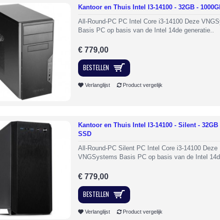
Kantoor en Thuis Intel I3-14100 - 32GB - 1000
All-Round-PC PC Intel Core i3-14100 Deze VNG
Basis PC op basis van de Intel 14de generatie..
€ 779,00
BESTELLEN
Verlanglijst
Product vergelijk
Kantoor en Thuis Intel I3-14100 - Silent - 32GB
SSD
All-Round-PC Silent PC Intel Core i3-14100 Deze
VNGSystems Basis PC op basis van de Intel 14d
€ 779,00
BESTELLEN
Verlanglijst
Product vergelijk