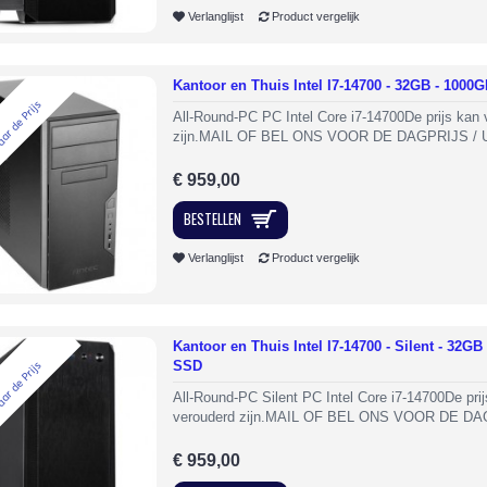
Verlanglijst
Product vergelijk
Kantoor en Thuis Intel I7-14700 - 32GB - 1000
aar de Prijs
All-Round-PC PC Intel Core i7-14700De prijs kan 
zijn.MAIL OF BEL ONS VOOR DE DAGPRIJS / 
€ 959,00
BESTELLEN
Verlanglijst
Product vergelijk
Kantoor en Thuis Intel I7-14700 - Silent - 32GB
SSD
aar de Prijs
All-Round-PC Silent PC Intel Core i7-14700De pri
verouderd zijn.MAIL OF BEL ONS VOOR DE DA
€ 959,00