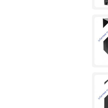
Informeer n
Informeer n