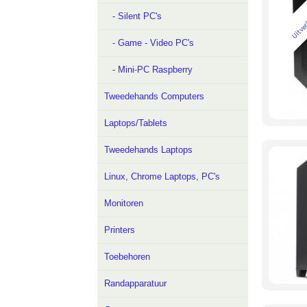
Uitve
- Silent PC's
- Game - Video PC's
- Mini-PC Raspberry
Tweedehands Computers
Laptops/Tablets
Tweedehands Laptops
Linux, Chrome Laptops, PC's
Monitoren
Printers
Toebehoren
Randapparatuur