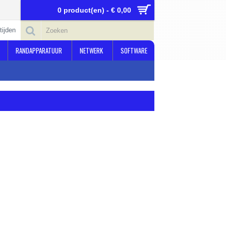
0 product(en) - € 0,00
tijden
RANDAPPARATUUR
NETWERK
SOFTWARE