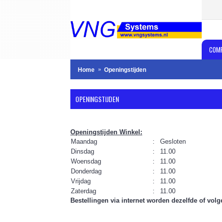
COM
Home
Openingstijden
OPENINGSTIJDEN
Openingstijden Winkel:
Maandag
:
Gesloten
Dinsdag
:
11.00
Woensdag
:
11.00
Donderdag
:
11.00
Vrijdag
:
11.00
Zaterdag
:
11.00
Bestellingen via internet worden dezelfde of vo