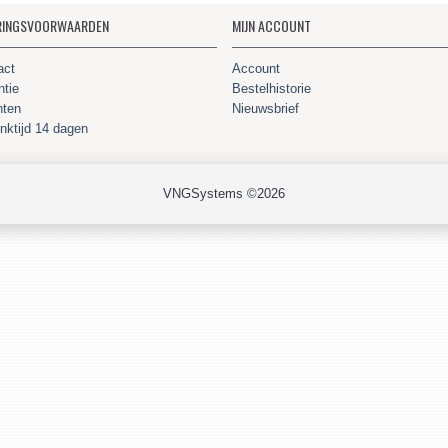
RINGSVOORWAARDEN
MIJN ACCOUNT
act
Account
ntie
Bestelhistorie
hten
Nieuwsbrief
nktijd 14 dagen
VNGSystems ©2026