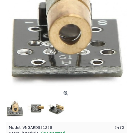
Model:
VNGARD931238
: 3470