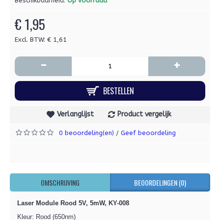
Beschikbaarheid:
Op voorraad
€ 1,95
Excl. BTW: € 1,61
-
+
BESTELLEN
Verlanglijst
Product vergelijk
0 beoordeling(en)
Geef beoordeling
/
OMSCHRIJVING
BEOORDELINGEN (0)
Laser Module Rood 5V, 5mW, KY-008
Kleur: Rood (650nm)