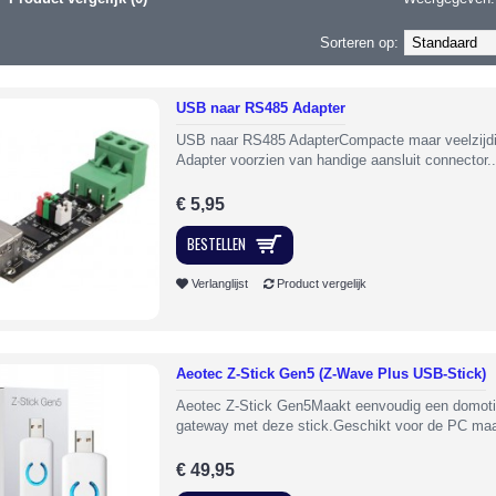
Sorteren op:
USB naar RS485 Adapter
USB naar RS485 AdapterCompacte maar veelzij
Adapter voorzien van handige aansluit connector..
€ 5,95
BESTELLEN
Verlanglijst
Product vergelijk
Aeotec Z-Stick Gen5 (Z-Wave Plus USB-Stick)
Aeotec Z-Stick Gen5Maakt eenvoudig een domot
gateway met deze stick.Geschikt voor de PC maa
€ 49,95