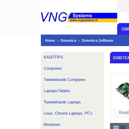
COM
Home
Domotica
Domotica Zelfbouw
DOMOTIC
KADOTIPS
Computers
Tweedehands Computers
Laptops/Tablets
Tweedehands Laptops
Raspb
Linux, Chrome Laptops, PC's
Monitoren