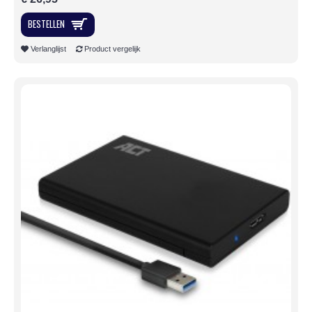
BESTELLEN
Verlanglijst
Product vergelijk