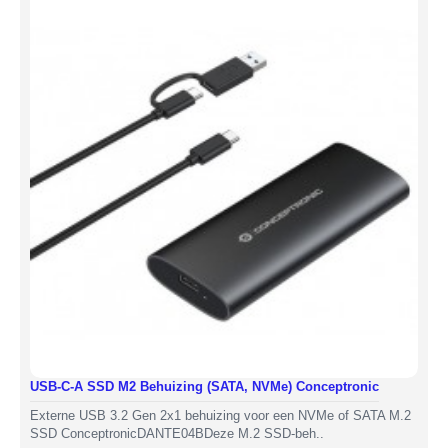
USB-C-A SSD M2 Behuizing (SATA, NVMe) Conceptronic
Externe USB 3.2 Gen 2x1 behuizing voor een NVMe of SATA M.2
SSD ConceptronicDANTE04BDeze M.2 SSD-beh..