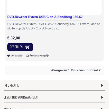
DVD-Rewriter Extern USB C en A Sandberg 136-62
DVD-Rewriter Extern USB C en A Sandberg 136-62 Extern, aan te
sluiten op de USB - C of A Poort va..
€ 32,00
BESTELLEN
Verlanglijst
Product vergelijk
Weergeven 1 t/m 2 van in totaal 2
INFORMATIE
LEVERINGSVOORWAARDEN
MIJN ACCOUNT