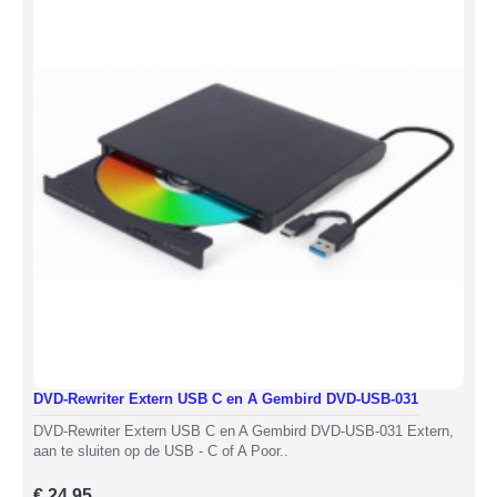
DVD-Rewriter Extern USB C en A Gembird DVD-USB-031
DVD-Rewriter Extern USB C en A Gembird DVD-USB-031 Extern,
aan te sluiten op de USB - C of A Poor..
€ 24,95