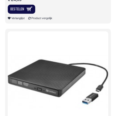
BESTELLEN
Verlanglijst
Product vergelijk