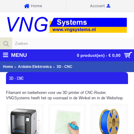
Home
Account
MENU
0 product(en) - € 0,00
Home
Arduino Elektronica
3D - CNC
3D - CNC
Filamant en toebehoren voor uw 3D printer of CNC-Router,
VNGSystems heeft het op voorraad in de Winkel en in de Webshop.