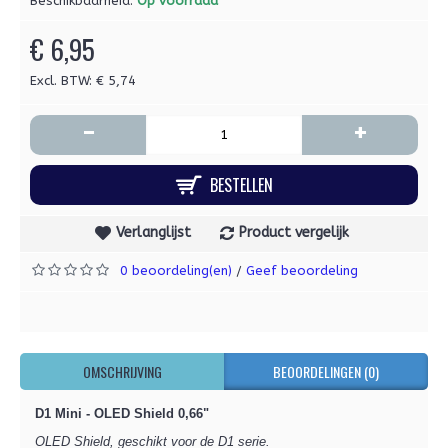
Beschikbaarheid:
Op voorraad
€ 6,95
Excl. BTW: € 5,74
-
+
BESTELLEN
Verlanglijst
Product vergelijk
0 beoordeling(en)
Geef beoordeling
/
OMSCHRIJVING
BEOORDELINGEN (0)
D1 Mini - OLED Shield 0,66"
OLED Shield, geschikt voor de D1 serie.