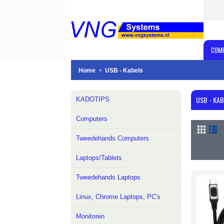
COM
Home
USB - Kabels
USB - KA
KADOTIPS
Computers
Tweedehands Computers
Laptops/Tablets
Tweedehands Laptops
Linux, Chrome Laptops, PC's
Monitoren