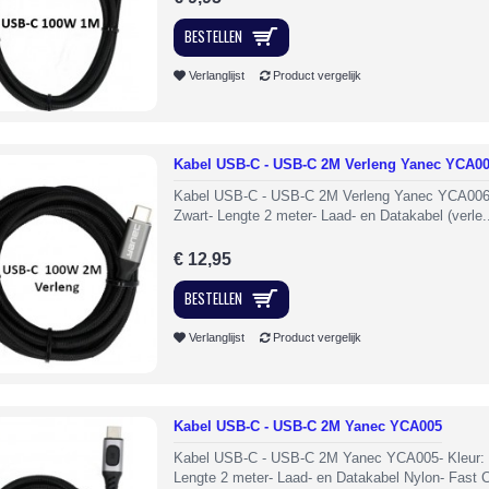
BESTELLEN
Verlanglijst
Product vergelijk
Kabel USB-C - USB-C 2M Verleng Yanec YCA0
Kabel USB-C - USB-C 2M Verleng Yanec YCA006-
Zwart- Lengte 2 meter- Laad- en Datakabel (verle.
€ 12,95
BESTELLEN
Verlanglijst
Product vergelijk
Kabel USB-C - USB-C 2M Yanec YCA005
Kabel USB-C - USB-C 2M Yanec YCA005- Kleur: 
Lengte 2 meter- Laad- en Datakabel Nylon- Fast C