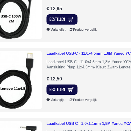
€ 12,95
BESTELLEN
Verlanglijst
Product vergelijk
Laadkabel USB-C - 11.0x4.5mm 1,8M Yanec Y
Laadkabel USB-C - 11.0x4.5mm 1,8M Yanec YCA
Aansluiting Plug: 11x4.5mm- Kleur: Zwart- Lengte 
€ 12,50
BESTELLEN
Verlanglijst
Product vergelijk
Laadkabel USB-C - 3.0x1.1mm 1,8M Yanec YC