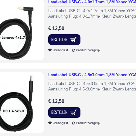
Laadkabel USB-C - 4.0x1.7mm 1,8M Yanec YC
Laadkabel USB-C - 4.0x1.7mm 1,8M Yanec YCA0
Aansluiting Plug: 4.0x1.7mm- Kleur: Zwart- Lengte
€ 12,50
BESTELLEN
Verlanglijst
Product vergelijk
Laadkabel USB-C - 4.5x3.0mm 1,8M Yanec YC
Laadkabel USB-C - 4.5x3.0mm 1,8M Yanec YCA0
Aansluiting Plug: 4.5x3.0mm- Kleur: Zwart- Lengte
€ 12,50
BESTELLEN
Verlanglijst
Product vergelijk