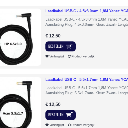
Laadkabel USB-C - 4.5x3.0mm 1,8M Yanec YC
Laadkabel USB-C - 4.5x3.0mm 1,8M Yanec YCA0
Aansluiting Plug: 4.5x3.0mm- Kleur: Zwart- Lengte
€ 12,50
BESTELLEN
Verlanglijst
Product vergelijk
Laadkabel USB-C - 5.5x1.7mm 1,8M Yanec YC
Laadkabel USB-C - 5.5x1.7mm 1,8M Yanec YCA0
Aansluiting Plug: 5.5x1.7mm- Kleur: Zwart- Lengte
€ 12,50
BESTELLEN
Verlanglijst
Product vergelijk