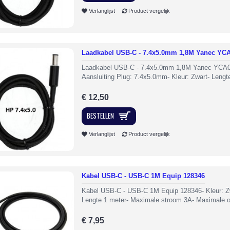
Verlanglijst
Product vergelijk
Laadkabel USB-C - 7.4x5.0mm 1,8M Yanec YC
Laadkabel USB-C - 7.4x5.0mm 1,8M Yanec YCA0
Aansluiting Plug: 7.4x5.0mm- Kleur: Zwart- Lengte
€ 12,50
BESTELLEN
Verlanglijst
Product vergelijk
Kabel USB-C - USB-C 1M Equip 128346
Kabel USB-C - USB-C 1M Equip 128346- Kleur: Z
Lengte 1 meter- Maximale stroom 3A- Maximale o
€ 7,95