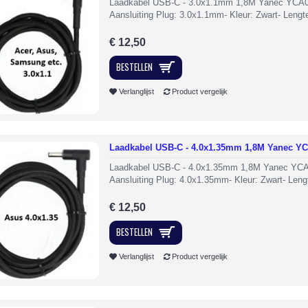
Laadkabel USB-C - 3.0x1.1mm 1,8M Yanec YCA0
Aansluiting Plug: 3.0x1.1mm- Kleur: Zwart- Lengte
€ 12,50
BESTELLEN
Verlanglijst
Product vergelijk
Laadkabel USB-C - 4.0x1.35mm 1,8M Yanec Y
Laadkabel USB-C - 4.0x1.35mm 1,8M Yanec YC
Aansluiting Plug: 4.0x1.35mm- Kleur: Zwart- Lengt
€ 12,50
BESTELLEN
Verlanglijst
Product vergelijk