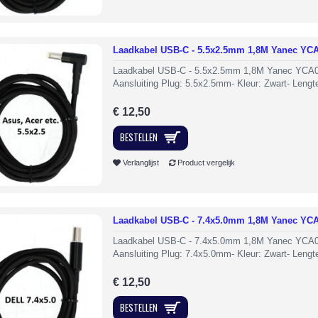
Laadkabel USB-C - 5.5x2.5mm 1,8M Yanec YC
Laadkabel USB-C - 5.5x2.5mm 1,8M Yanec YCA0
Aansluiting Plug: 5.5x2.5mm- Kleur: Zwart- Lengte
€ 12,50
BESTELLEN
Verlanglijst
Product vergelijk
Laadkabel USB-C - 7.4x5.0mm 1,8M Yanec YC
Laadkabel USB-C - 7.4x5.0mm 1,8M Yanec YCA0
Aansluiting Plug: 7.4x5.0mm- Kleur: Zwart- Lengte
€ 12,50
BESTELLEN