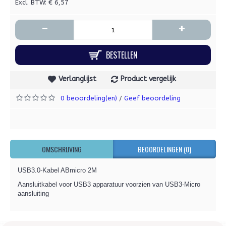
Excl. BTW: € 6,57
-
+
BESTELLEN
Verlanglijst
Product vergelijk
0 beoordeling(en)
Geef beoordeling
/
OMSCHRIJVING
BEOORDELINGEN (0)
USB3.0-Kabel ABmicro 2M
Aansluitkabel voor USB3 apparatuur voorzien van USB3-Micro
aansluiting