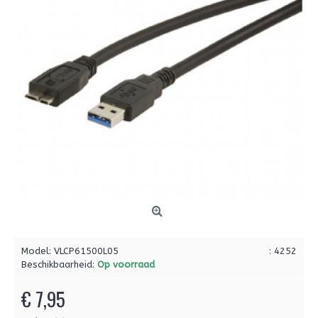
Model:
VLCP61500L05
: 4252
Beschikbaarheid:
Op voorraad
€ 7,95