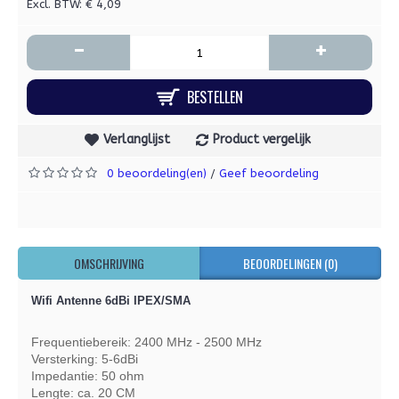
Excl. BTW: € 4,09
-
+
BESTELLEN
Verlanglijst
Product vergelijk
0 beoordeling(en)
Geef beoordeling
/
OMSCHRIJVING
BEOORDELINGEN (0)
Wifi Antenne 6dBi IPEX/SMA
Frequentiebereik: 2400 MHz - 2500 MHz
Versterking: 5-6dBi
Impedantie: 50 ohm
Lengte: ca. 20 CM