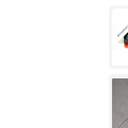
Binnenkort