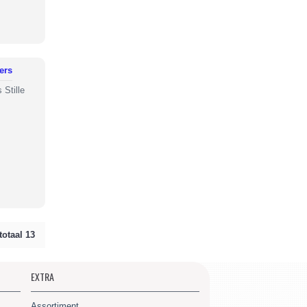
ers
 Stille
totaal 13
EXTRA
Assortiment