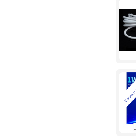
Binnenkort