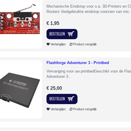
Mechanische Eindstop voor o.a. 3D-Printers en 
Routers Veelgebruikte eindstop voorzien van mic.
€ 1,95
BESTELLEN
Verlanglijst
Product vergelijk
Flashforge Adventurer 3 - Printbed
Vervanging voor uw printbedGeschikt voor de Fla
Adventurer 3..
€ 25,00
BESTELLEN
Verlanglijst
Product vergelijk