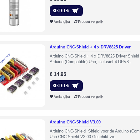
BESTELLEN
Verlanglijst
Product vergelijk
Arduino CNC-Shield + 4 x DRV8825 Driver
 Leverbaar
Arduino CNC-Shield + 4 x DRV8825 Driver Shield
Arduino (Compatible) Uno, inclusief 4 DRV8..
€ 14,95
BESTELLEN
Verlanglijst
Product vergelijk
Arduino CNC-Shield V3.00
Arduino CNC-Shield Shield voor de Arduino (Comp
Uno CNC-Shield V3.00 Geschikt vo..