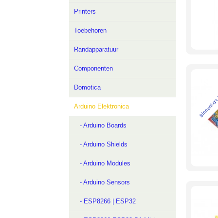
Printers
Toebehoren
Randapparatuur
Componenten
Binnenkort
Domotica
Arduino Elektronica
- Arduino Boards
- Arduino Shields
- Arduino Modules
- Arduino Sensors
- ESP8266 | ESP32