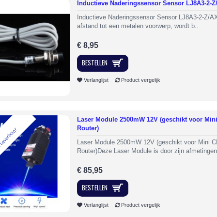
Inductieve Naderingssensor Sensor LJ8A3-2-Z
Inductieve Naderingssensor Sensor LJ8A3-2-Z/A
afstand tot een metalen voorwerp, wordt b..
€ 8,95
BESTELLEN
Verlanglijst
Product vergelijk
Laser Module 2500mW 12V (geschikt voor Min
Router)
 Leverbaar
Laser Module 2500mW 12V (geschikt voor Mini 
Router)Deze Laser Module is door zijn afmetingen 
€ 85,95
BESTELLEN
Verlanglijst
Product vergelijk