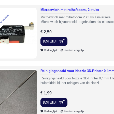
Microswitch met rolhefboom, 2 stuks
 Leverbaar
Microswitch met rolhefboom 2 stuks Universele
Microswitch bijvoorbeeld te gebruiken als eindstop
€ 2,50
BESTELLEN
Verlanglijst
Product vergelijk
Reinigingsnaald voor Nozzle 3D-Printer 0,4m
Reinigingsnaald voor Nozzle 3D-Printer 0,4mm H
hulpmiddel bij het reinigen van de Nozzl..
€ 1,99
BESTELLEN
Verlanglijst
Product vergelijk