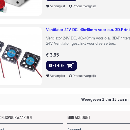
Verlanglijst
Product vergelijk
Ventilator 24V DC, 40x40mm voor o.a. 3D-Print
Ventilator 24V DC, 40x40mm voor o.a. 3D-Printers
24V Ventilator, geschikt voor diverse toe..
€ 3,95
BESTELLEN
Verlanglijst
Product vergelijk
Weergeven 1 t/m 13 van in 
RINGSVOORWAARDEN
MIJN ACCOUNT
act
Account