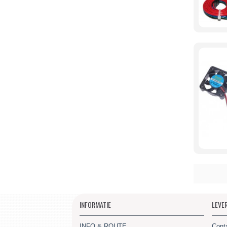
INFORMATIE
LEVE
INFO & ROUTE
Cont