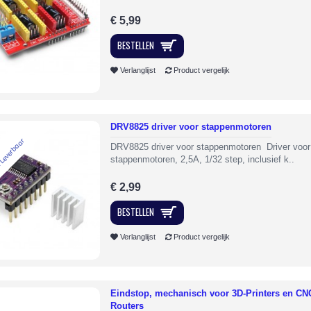
€ 5,99
BESTELLEN
Verlanglijst
Product vergelijk
DRV8825 driver voor stappenmotoren
 Leverbaar
DRV8825 driver voor stappenmotoren Driver voor
stappenmotoren, 2,5A, 1/32 step, inclusief k..
€ 2,99
BESTELLEN
Verlanglijst
Product vergelijk
Eindstop, mechanisch voor 3D-Printers en CN
Routers