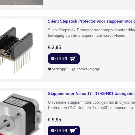
Silent Stepstick Protector voor stappenmotor 
Silent Stepstick Protector voor stappenmotor driv
beweging van de stappenmotor wordt vloeie..
€ 2,95
BESTELLEN
Verlanglijst
Product vergelijk
Stappenmotor Nema 17 - 17HS4401 Usongshin
Universele stappenmotor voor gebruik in bijvoorbe
Printers en CNC-Routers.17hs4401 stappenmoto.
€ 9,95
BESTELLEN