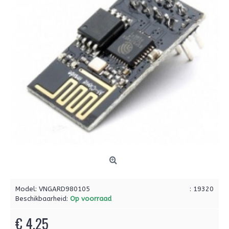
Model:
VNGARD980105
: 19320
Beschikbaarheid:
Op voorraad
€ 4,25