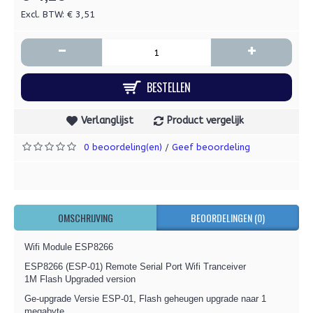
Excl. BTW: € 3,51
-
+
BESTELLEN
Verlanglijst
Product vergelijk
0 beoordeling(en)
Geef beoordeling
/
OMSCHRIJVING
BEOORDELINGEN (0)
Wifi Module ESP8266
ESP8266 (ESP-01) Remote Serial Port Wifi Tranceiver
1M Flash Upgraded version
Ge-upgrade Versie ESP-01, Flash geheugen upgrade naar 1
megabyte.