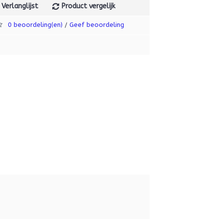
Verlanglijst
Product vergelijk
0 beoordeling(en)
Geef beoordeling
/