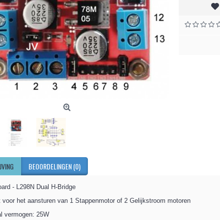
JVING
BEOORDELINGEN (0)
oard - L298N Dual H-Bridge
 voor het aansturen van 1 Stappenmotor of 2 Gelijkstroom motoren
l vermogen: 25W