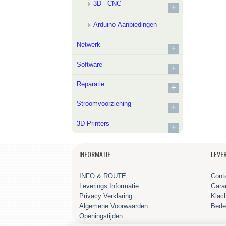
3D - CNC
+
Arduino-Aanbiedingen
Netwerk
+
Software
+
Reparatie
+
Stroomvoorziening
+
3D Printers
+
INFORMATIE
LEVE
INFO & ROUTE
Cont
Leverings Informatie
Gara
Privacy Verklaring
Klac
Algemene Voorwaarden
Bede
Openingstijden