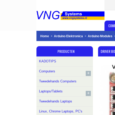
COM
Home
Arduino Elektronica
Arduino Modules
PRODUCTEN
DRIVER B
KADOTIPS
Computers
+
Tweedehands Computers
Laptops/Tablets
+
Tweedehands Laptops
Linux, Chrome Laptops, PC's