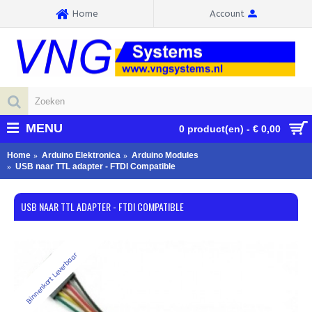
Home
Account
MENU
0 product(en) - € 0,00
Home
Arduino Elektronica
Arduino Modules
USB naar TTL adapter - FTDI Compatible
USB NAAR TTL ADAPTER - FTDI COMPATIBLE
Binnenkort Leverbaar