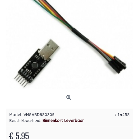
Model:
VNGARD980209
: 14458
Beschikbaarheid:
Binnenkort Leverbaar
€ 5,95