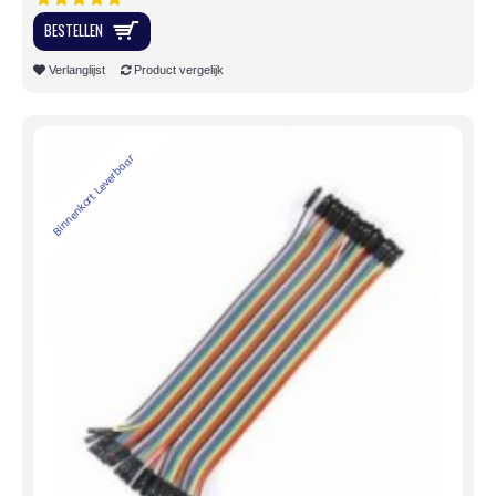
BESTELLEN
Verlanglijst
Product vergelijk
Binnenkort Leverbaar