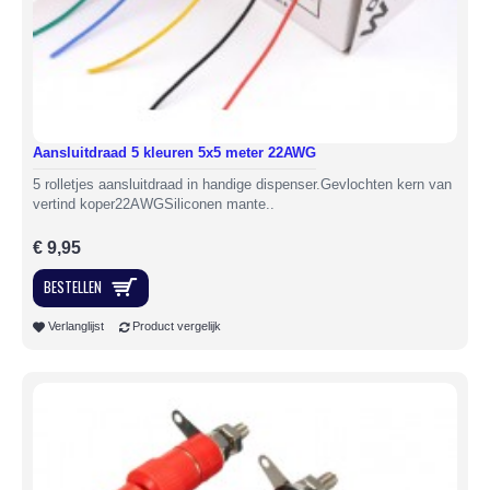
Aansluitdraad 5 kleuren 5x5 meter 22AWG
5 rolletjes aansluitdraad in handige dispenser.Gevlochten kern van
vertind koper22AWGSiliconen mante..
€ 9,95
BESTELLEN
Verlanglijst
Product vergelijk