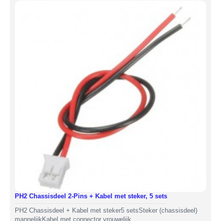
PH2 Chassisdeel 2-Pins + Kabel met steker, 5 sets
PH2 Chassisdeel + Kabel met steker5 setsSteker (chassisdeel)
mannelijkKabel met connector vrouwelijk..