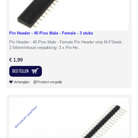
Pin Header - 40 Pins Male - Female - 3 stuks
Pin Header - 40 Pins Male - Female Pin Header strip M-FSteek:
2.54mmInhoud verpakking: 3 x Pin-He..
€ 1,99
BESTELLEN
Verlanglijst
Product vergelijk
Binnenkort Leverbaar