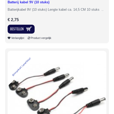
Batterij kabel 9V (10 stuks)
Batterijkabel 9V (10 stuks) Lengte kabel ca. 14,5 CM 10 stuks ..
€ 2,75
BESTELLEN
Verlanglijst
Product vergelijk
Binnenkort Leverbaar