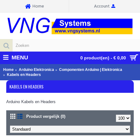
Home
Account
MENU
0 product(en) - € 0,00
Home
Arduino Elektronica
Componenten Arduino | Elektronica
Kabels en Headers
KABELS EN HEADERS
Arduino Kabels en Headers
Product vergelijk (0)