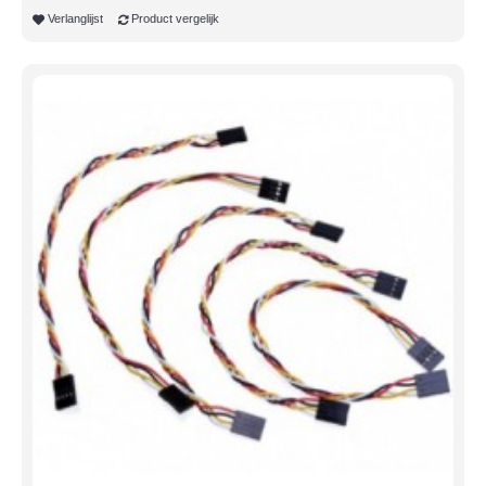
Verlanglijst
Product vergelijk