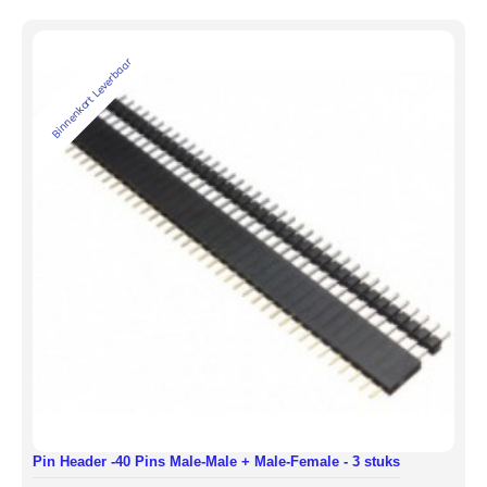
Binnenkort Leverbaar
Pin Header -40 Pins Male-Male + Male-Female - 3 stuks