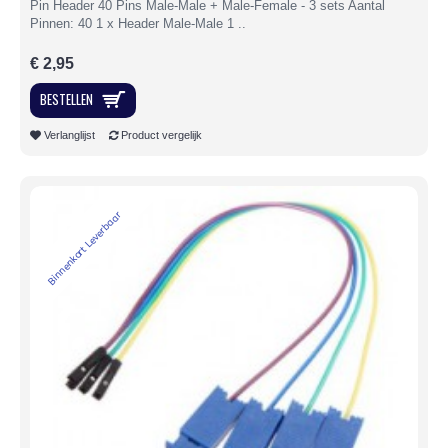
Pin Header 40 Pins Male-Male + Male-Female - 3 sets Aantal
Pinnen: 40 1 x Header Male-Male 1 ..
€ 2,95
BESTELLEN
Verlanglijst
Product vergelijk
Binnenkort Leverbaar