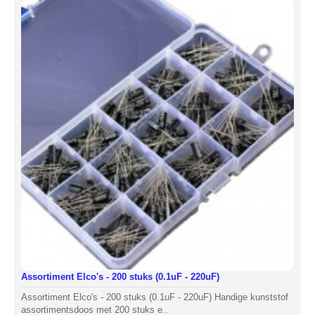
Assortiment Elco's - 200 stuks (0.1uF - 220uF)
Assortiment Elco's - 200 stuks (0.1uF - 220uF) Handige kunststof
assortimentsdoos met 200 stuks e..