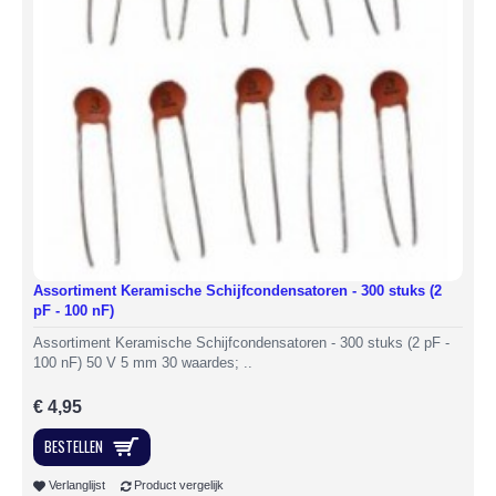
Assortiment Keramische Schijfcondensatoren - 300 stuks (2
pF - 100 nF)
Assortiment Keramische Schijfcondensatoren - 300 stuks (2 pF -
100 nF) 50 V 5 mm 30 waardes; ..
€ 4,95
BESTELLEN
Verlanglijst
Product vergelijk