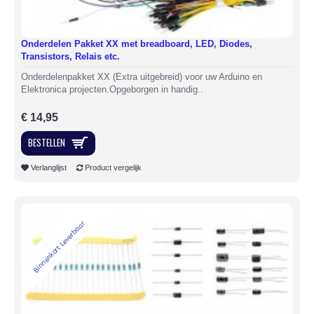
Onderdelen Pakket XX met breadboard, LED, Diodes,
Transistors, Relais etc.
Onderdelenpakket XX (Extra uitgebreid) voor uw Arduino en
Elektronica projecten.Opgeborgen in handig..
€ 14,95
BESTELLEN
Verlanglijst
Product vergelijk
Binnenkort Leverbaar