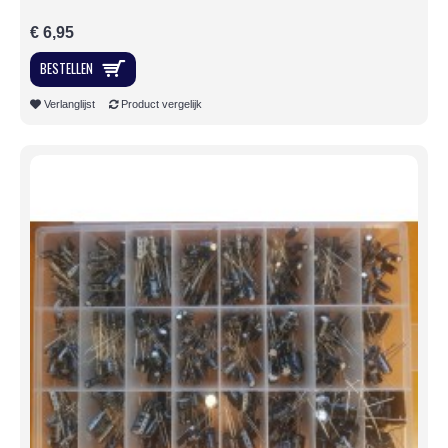
€ 6,95
BESTELLEN
Verlanglijst
Product vergelijk