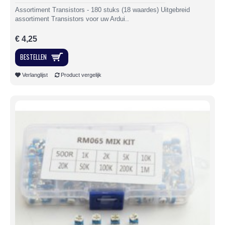
Assortiment Transistors - 180 stuks (18 waardes) Uitgebreid
assortiment Transistors voor uw Ardui..
€ 4,25
BESTELLEN
Verlanglijst
Product vergelijk