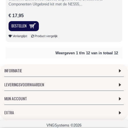
Componenten Uitgebreid kit met de NE555,..
€ 17,95
BESTELLEN
Verlanglijst
Product vergelijk
Weergeven 1 t/m 12 van in totaal 12
INFORMATIE
LEVERINGSVOORWAARDEN
MIJN ACCOUNT
EXTRA
VNGSystems ©2026