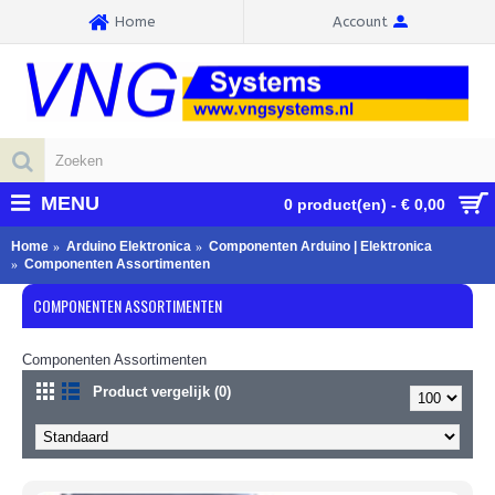
Home
Account
MENU
0 product(en) - € 0,00
Home
Arduino Elektronica
Componenten Arduino | Elektronica
Componenten Assortimenten
COMPONENTEN ASSORTIMENTEN
Componenten Assortimenten
Product vergelijk (0)