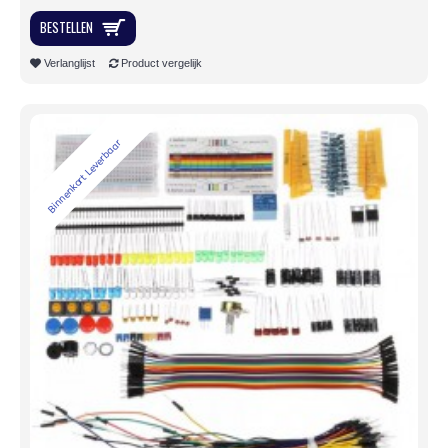
BESTELLEN
Verlanglijst
Product vergelijk
Binnenkort Leverbaar