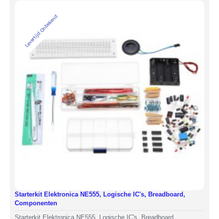
Levertijd Onbekend
Starterkit Elektronica NE555, Logische IC's, Breadboard,
Componenten
Starterkit Elektronica NE555, Logische IC's, Breadboard,