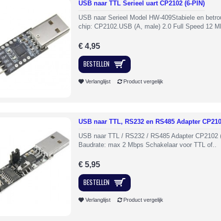
USB naar TTL Serieel uart CP2102 (6-PIN)
USB naar Serieel Model HW-409Stabiele en betr
chip: CP2102.USB (A, male) 2.0 Full Speed 12 M
€ 4,95
BESTELLEN
Verlanglijst
Product vergelijk
USB naar TTL, RS232 en RS485 Adapter CP21
USB naar TTL / RS232 / RS485 Adapter CP2102 (
Baudrate: max 2 Mbps Schakelaar voor TTL of..
€ 5,95
BESTELLEN
Verlanglijst
Product vergelijk