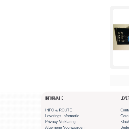
INFORMATIE
LEVE
INFO & ROUTE
Cont
Leverings Informatie
Gara
Privacy Verklaring
Klac
Algemene Voorwaarden
Bede