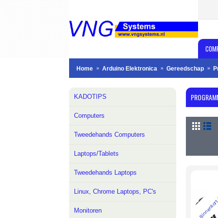
COM
Home
Arduino Elektronica
Gereedschap
P
PROGRAM
KADOTIPS
Computers
Tweedehands Computers
Laptops/Tablets
Tweedehands Laptops
Binnenkort
Linux, Chrome Laptops, PC's
Monitoren