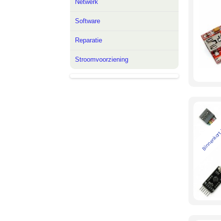
Netwerk
Software
Reparatie
Stroomvoorziening
Binnenkort