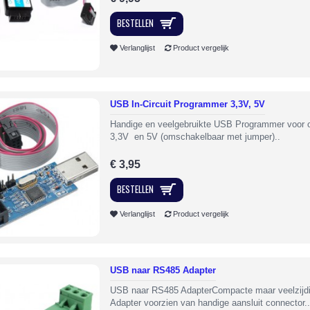
BESTELLEN
Verlanglijst
Product vergelijk
USB In-Circuit Programmer 3,3V, 5V
Handige en veelgebruikte USB Programmer voor 
3,3V en 5V (omschakelbaar met jumper)..
€ 3,95
BESTELLEN
Verlanglijst
Product vergelijk
USB naar RS485 Adapter
USB naar RS485 AdapterCompacte maar veelzij
Adapter voorzien van handige aansluit connector..