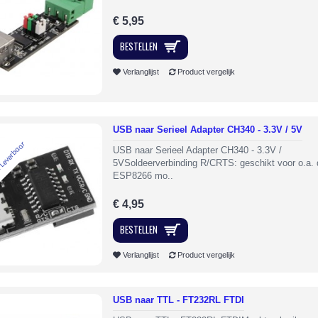
€ 5,95
BESTELLEN
Verlanglijst
Product vergelijk
USB naar Serieel Adapter CH340 - 3.3V / 5V
 Leverbaar
USB naar Serieel Adapter CH340 - 3.3V /
5VSoldeerverbinding R/CRTS: geschikt voor o.a. 
ESP8266 mo..
€ 4,95
BESTELLEN
Verlanglijst
Product vergelijk
USB naar TTL - FT232RL FTDI