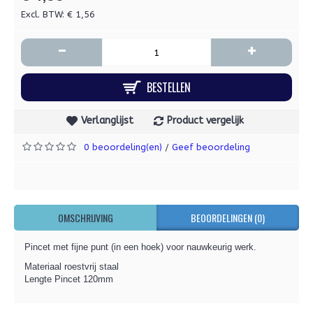
Excl. BTW: € 1,56
-
+
BESTELLEN
Verlanglijst
Product vergelijk
0 beoordeling(en)
Geef beoordeling
/
OMSCHRIJVING
BEOORDELINGEN (0)
Pincet met fijne punt (in een hoek) voor nauwkeurig werk.
Materiaal roestvrij staal
Lengte Pincet 120mm