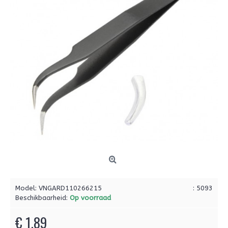
Model:
VNGARD110266215
: 5093
Beschikbaarheid:
Op voorraad
€ 1,89