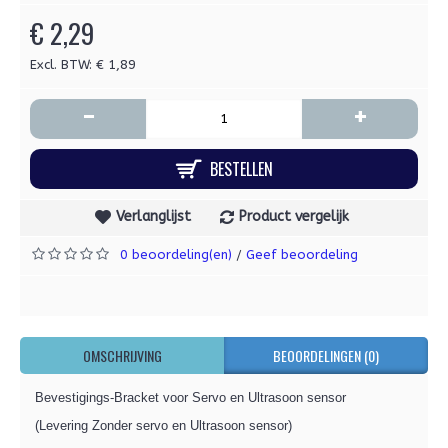
€ 2,29
Excl. BTW: € 1,89
-
+
BESTELLEN
Verlanglijst
Product vergelijk
0 beoordeling(en)
Geef beoordeling
/
OMSCHRIJVING
BEOORDELINGEN (0)
Bevestigings-Bracket voor Servo en Ultrasoon sensor
(Levering Zonder servo en Ultrasoon sensor)