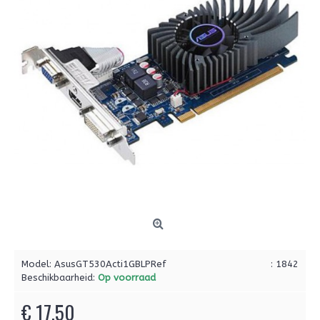
Model:
AsusGT530Acti1GBLPRef
: 1842
Beschikbaarheid:
Op voorraad
€ 17,50