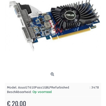
Model:
AsusGT610Pass1GBLPRefurbished
: 3478
Beschikbaarheid:
Op voorraad
€ 20,00