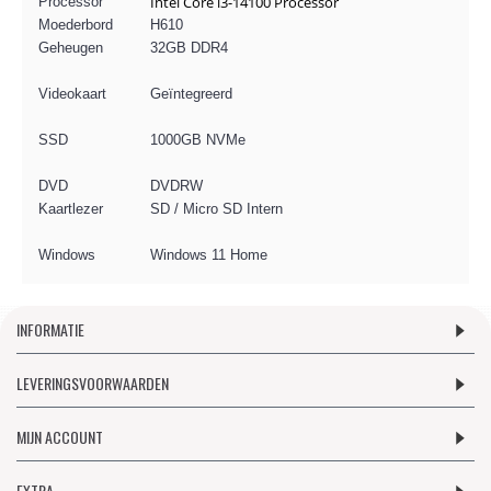
Intel Core i3-14100 Processor
Processor
Moederbord
H610
Geheugen
32GB DDR4
Videokaart
Geïntegreerd
SSD
1000GB NVMe
DVD
DVDRW
Kaartlezer
SD / Micro SD Intern
Windows
Windows 11 Home
INFORMATIE
LEVERINGSVOORWAARDEN
MIJN ACCOUNT
EXTRA