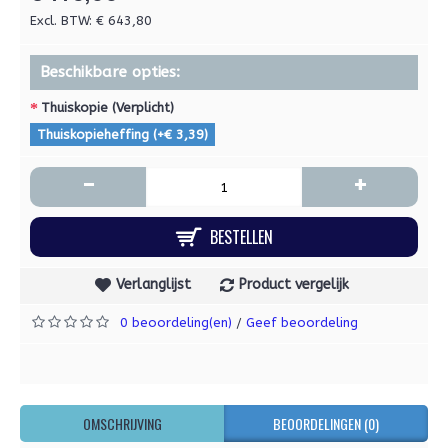
Excl. BTW: € 643,80
Beschikbare opties:
Thuiskopie (Verplicht)
Thuiskopieheffing (+€ 3,39)
-
+
BESTELLEN
Verlanglijst
Product vergelijk
0 beoordeling(en)
Geef beoordeling
/
OMSCHRIJVING
BEOORDELINGEN (0)