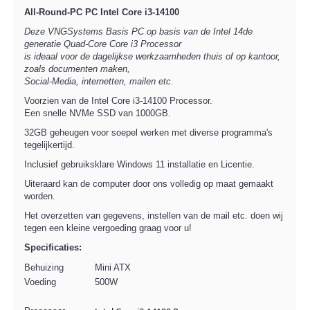
All-Round-PC PC Intel Core i3-14100
Deze VNGSystems Basis PC op basis van de Intel 14de
generatie Quad-Core Core i3 Processor
is ideaal voor de dagelijkse werkzaamheden thuis of op kantoor,
zoals documenten maken,
Social-Media, internetten, mailen etc.
Voorzien van de Intel Core i3-14100 Processor.
Een snelle NVMe SSD van 1000GB.
32GB geheugen voor soepel werken met diverse programma's
tegelijkertijd.
Inclusief gebruiksklare Windows 11 installatie en Licentie.
Uiteraard kan de computer door ons volledig op maat gemaakt
worden.
Het overzetten van gegevens, instellen van de mail etc. doen wij
tegen een kleine vergoeding graag voor u!
Specificaties:
Behuizing
Mini ATX
Voeding
500W