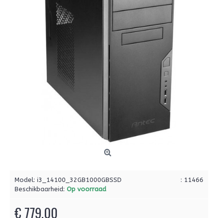
Model:
i3_14100_32GB1000GBSSD
: 11466
Beschikbaarheid:
Op voorraad
€ 779,00