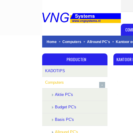
COM
Home
Computers
Allround PC's
Kantoor en
PRODUCTEN
KANTOOR E
KADOTIPS
Computers
-
Aktie PC's
Budget PC's
Basis PC's
Allround PC's