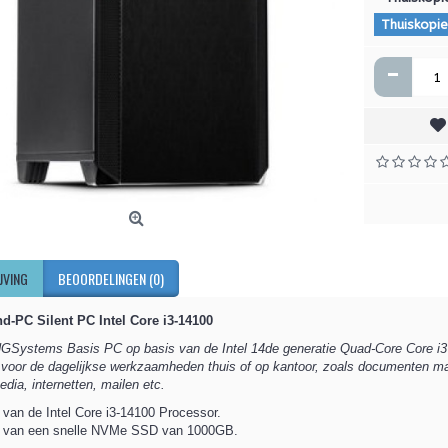
Thuiskopie
-
JVING
BEOORDELINGEN (0)
d-PC Silent PC Intel Core i3-14100
Systems Basis PC op basis van de Intel 14de generatie Quad-Core Core i3
l voor de dagelijkse werkzaamheden thuis of op kantoor, zoals documenten m
edia, internetten, mailen etc.
 van de Intel Core i3-14100 Processor.
n van een snelle NVMe SSD van 1000GB.