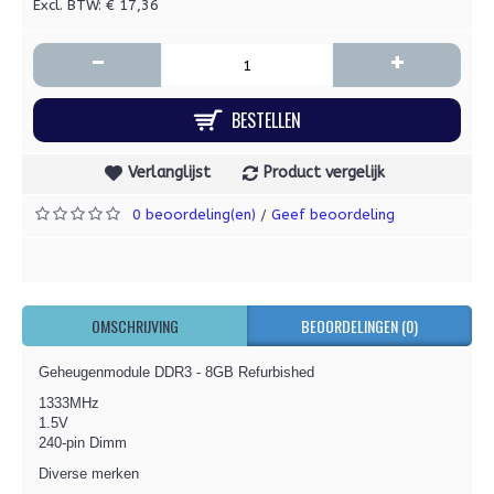
Excl. BTW: € 17,36
-
+
BESTELLEN
Verlanglijst
Product vergelijk
0 beoordeling(en)
Geef beoordeling
/
OMSCHRIJVING
BEOORDELINGEN (0)
Geheugenmodule DDR3 - 8GB Refurbished
1333MHz
1.5V
240-pin Dimm
Diverse merken