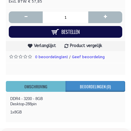
Excl. BTW: € 57,85
-
+
BESTELLEN
Verlanglijst
Product vergelijk
0 beoordeling(en)
Geef beoordeling
/
OMSCHRIJVING
BEOORDELINGEN (0)
DDR4 - 3200 - 8GB
Desktop-288pin
1x8GB