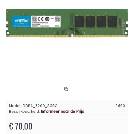
Model:
DDR4_3200_8GBC
: 2690
Beschikbaarheid:
Informeer naar de Prijs
€ 70,00