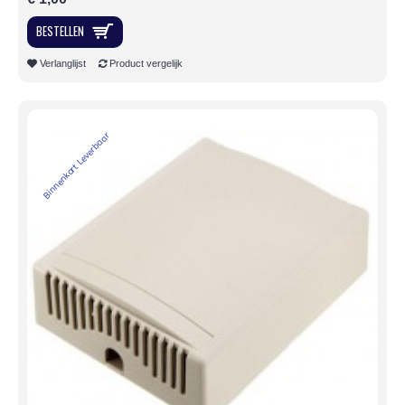
BESTELLEN
Verlanglijst
Product vergelijk
Binnenkort Leverbaar