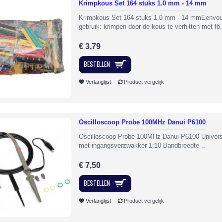
Krimpkous Set 164 stuks 1.0 mm - 14 mm
Krimpkous Set 164 stuks 1.0 mm - 14 mmEenvou
gebruik: krimpen door de kous te verhitten met fö.
€ 3,79
BESTELLEN
Verlanglijst
Product vergelijk
Oscilloscoop Probe 100MHz Danui P6100
Oscilloscoop Probe 100MHz Danui P6100 Univers
met ingangsverzwakker 1:10 Bandbreedte ..
€ 7,50
BESTELLEN
Verlanglijst
Product vergelijk