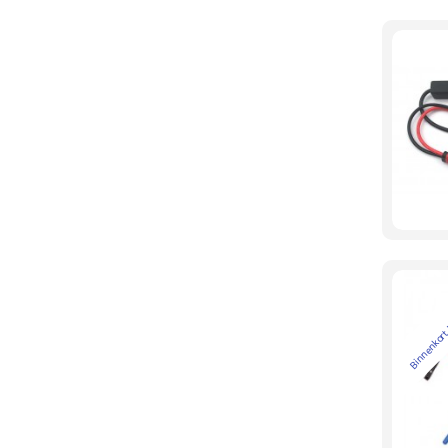
Binnenkort