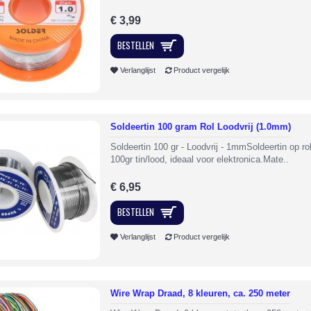
€ 3,99
BESTELLEN
Verlanglijst
Product vergelijk
Soldeertin 100 gram Rol Loodvrij (1.0mm)
Soldeertin 100 gr - Loodvrij - 1mmSoldeertin op ro
100gr tin/lood, ideaal voor elektronica.Mate..
€ 6,95
BESTELLEN
Verlanglijst
Product vergelijk
Wire Wrap Draad, 8 kleuren, ca. 250 meter