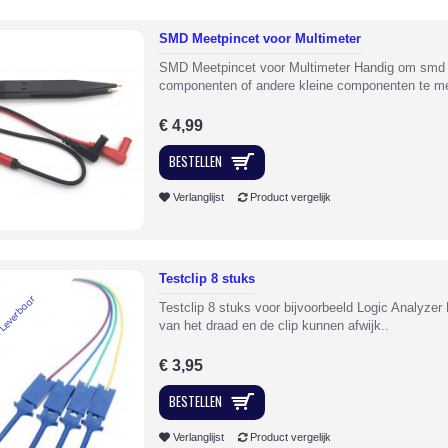
SMD Meetpincet voor Multimeter
SMD Meetpincet voor Multimeter Handig om smd
componenten of andere kleine componenten te me
€ 4,99
BESTELLEN
Verlanglijst
Product vergelijk
Testclip 8 stuks
 Leverbaar
Testclip 8 stuks voor bijvoorbeeld Logic Analyzer 
van het draad en de clip kunnen afwijk..
€ 3,95
BESTELLEN
Verlanglijst
Product vergelijk