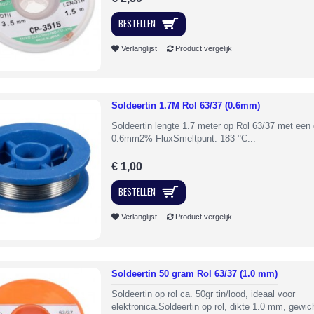
BESTELLEN
Verlanglijst
Product vergelijk
Soldeertin 1.7M Rol 63/37 (0.6mm)
Soldeertin lengte 1.7 meter op Rol 63/37 met een 
0.6mm2% FluxSmeltpunt: 183 °C...
€ 1,00
BESTELLEN
Verlanglijst
Product vergelijk
Soldeertin 50 gram Rol 63/37 (1.0 mm)
Soldeertin op rol ca. 50gr tin/lood, ideaal voor
elektronica.Soldeertin op rol, dikte 1.0 mm, gewic