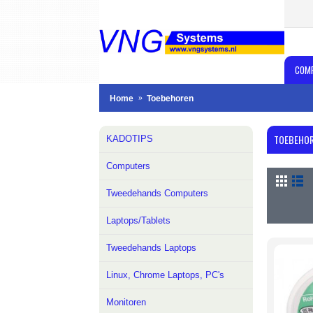
COM
Home
Toebehoren
TOEBEHO
KADOTIPS
Computers
Tweedehands Computers
Laptops/Tablets
Tweedehands Laptops
Linux, Chrome Laptops, PC's
Monitoren