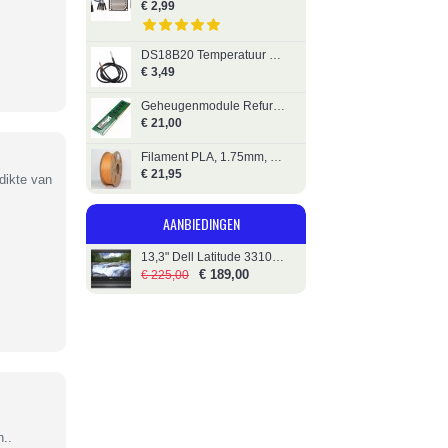
€ 2,99
DS18B20 Temperatuur Sensor - Waterdicht, RVS
€ 3,49
Geheugenmodule Refurbished DDR3 - 8GB - 1333MHz - 1.5V
€ 21,00
Filament PLA, 1.75mm, 1kg, Oranje, Gembird
€ 21,95
dikte van
AANBIEDINGEN
13,3" Dell Latitude 3310 - i5 - 256GB SSD
€ 189,00
€ 225,00
h..