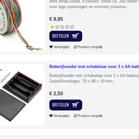
Wire Wrap Draad, 8 kleuren, totaal ca. 250 meter
voor lage spanningen en stromen (maxima..
€ 9,95
BESTELLEN
Verlanglijst
Product vergelijk
Batterijhouder met schakelaar voor 3 x AA batt
 Leverbaar
Batterijhouder met schakelaar voor 3 x AA batteri
ZwartAfmetingen: 70 x 48 x 19 mm..
€ 2,50
BESTELLEN
Verlanglijst
Product vergelijk