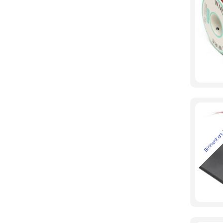
Binnenkort