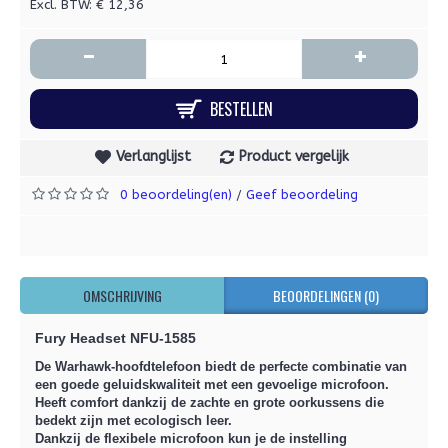
Excl. BTW: € 12,36
-
+
BESTELLEN
Verlanglijst
Product vergelijk
0 beoordeling(en)
Geef beoordeling
/
OMSCHRIJVING
BEOORDELINGEN (0)
Fury Headset NFU-1585
De Warhawk-hoofdtelefoon biedt de perfecte combinatie van
een goede geluidskwaliteit met een gevoelige microfoon.
Heeft comfort dankzij de zachte en grote oorkussens die
bedekt zijn met ecologisch leer.
Dankzij de flexibele microfoon kun je de instelling