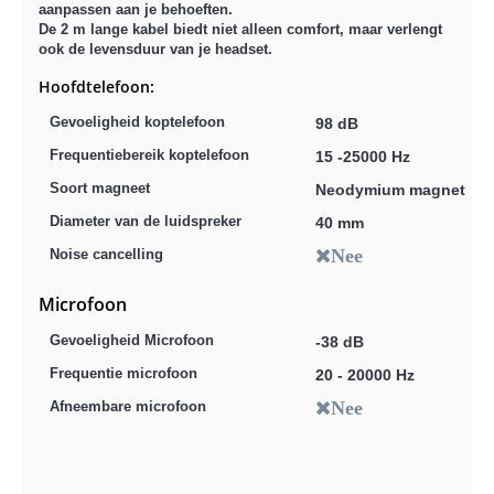
aanpassen aan je behoeften.
De 2 m lange kabel biedt niet alleen comfort, maar verlengt
ook de levensduur van je headset.
Hoofdtelefoon:
Gevoeligheid koptelefoon
98 dB
Frequentiebereik koptelefoon
15 -25000 Hz
Soort magneet
Neodymium magnet
Diameter van de luidspreker
40 mm
Nee
Noise cancelling
Microfoon
Gevoeligheid Microfoon
-38 dB
Frequentie microfoon
20 - 20000 Hz
Nee
Afneembare microfoon