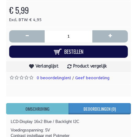
€ 5,99
Excl. BTW: € 4,95
-
+
BESTELLEN
Verlanglijst
Product vergelijk
0 beoordeling(en)
Geef beoordeling
/
OMSCHRIJVING
BEOORDELINGEN (0)
LCD-Display 16x2 Blue / Backlight I2C
Voedingsspanning: 5V
Contrast instelbaar met Potmeter