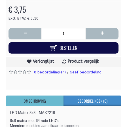
€ 3,75
Excl. BTW: € 3,10
-
+
BESTELLEN
Verlanglijst
Product vergelijk
0 beoordeling(en)
Geef beoordeling
/
OMSCHRIJVING
BEOORDELINGEN (0)
LED Matrix 8x8 - MAX7219
8x8 matrix met 64 rode LED's
Meerdere modules aan elkaar te koppelen