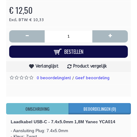
€ 12,50
Excl. BTW: € 10,33
-
+
BESTELLEN
Verlanglijst
Product vergelijk
0 beoordeling(en)
Geef beoordeling
/
OMSCHRIJVING
BEOORDELINGEN (0)
Laadkabel USB-C - 7.4x5.0mm 1,8M Yanec YCA014
- Aansluiting Plug: 7.4x5.0mm
- Kleur: Zwart