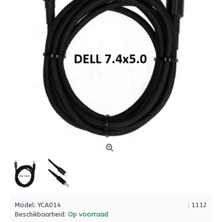
Model:
YCA014
: 1112
Beschikbaarheid:
Op voorraad