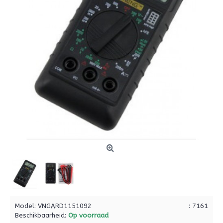
Model:
VNGARD1151092
: 7161
Beschikbaarheid:
Op voorraad