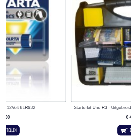
Batterij Varta 23A 12Volt 8LR932
€ 2,00
BESTELLEN