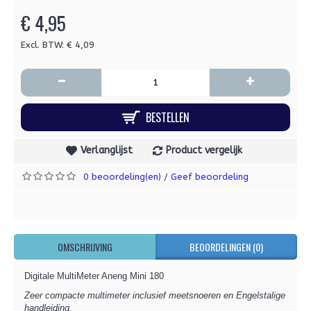
€ 4,95
Excl. BTW: € 4,09
-
+
BESTELLEN
Verlanglijst
Product vergelijk
0 beoordeling(en)
Geef beoordeling
/
OMSCHRIJVING
BEOORDELINGEN (0)
Digitale MultiMeter Aneng Mini 180
Zeer compacte multimeter inclusief meetsnoeren en Engelstalige
handleiding.