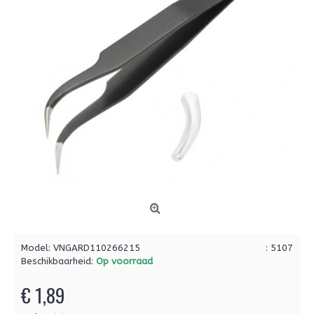
Model:
VNGARD110266215
: 5107
Beschikbaarheid:
Op voorraad
€ 1,89