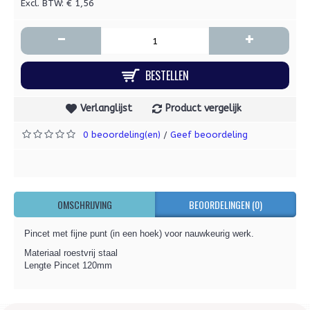
Excl. BTW: € 1,56
-
+
BESTELLEN
Verlanglijst
Product vergelijk
0 beoordeling(en)
Geef beoordeling
/
OMSCHRIJVING
BEOORDELINGEN (0)
Pincet met fijne punt (in een hoek) voor nauwkeurig werk.
Materiaal roestvrij staal
Lengte Pincet 120mm