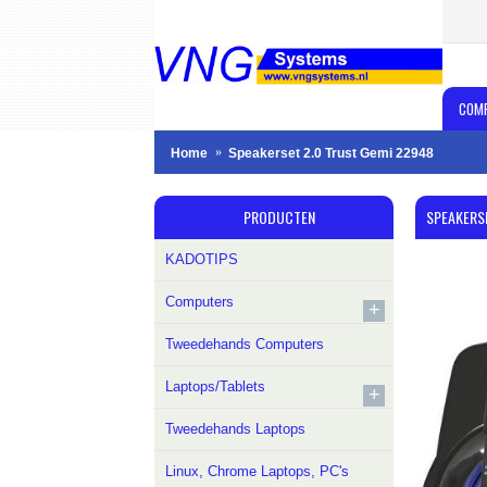
COM
Home
Speakerset 2.0 Trust Gemi 22948
PRODUCTEN
SPEAKERS
KADOTIPS
Computers
+
Tweedehands Computers
Laptops/Tablets
+
Tweedehands Laptops
Linux, Chrome Laptops, PC's