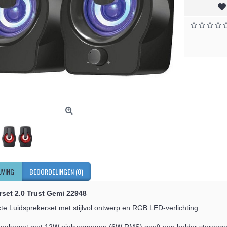
JVING
BEOORDELINGEN (0)
set 2.0 Trust Gemi 22948
e Luidsprekerset met stijlvol ontwerp en RGB LED-verlichting.