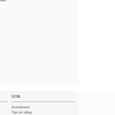
uid.
EXTRA
Assortiment
Tips en uitleg