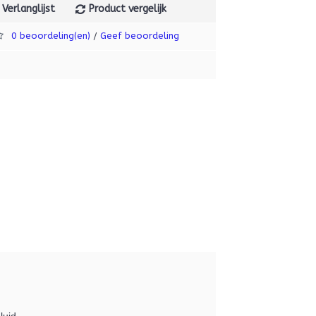
Verlanglijst
Product vergelijk
0 beoordeling(en)
Geef beoordeling
/