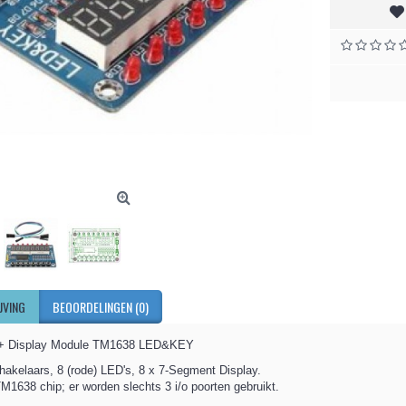
JVING
BEOORDELINGEN (0)
+ Display Module TM1638 LED&KEY
hakelaars, 8 (rode) LED's, 8 x 7-Segment Display.
M1638 chip; er worden slechts 3 i/o poorten gebruikt.