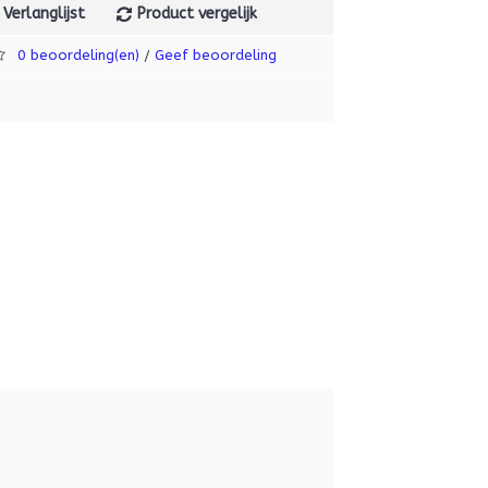
Verlanglijst
Product vergelijk
0 beoordeling(en)
Geef beoordeling
/