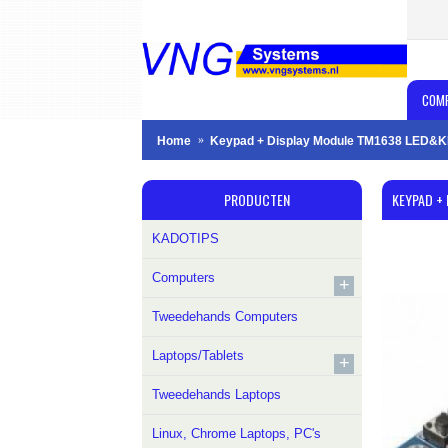
COM
Home
Keypad + Display Module TM1638 LED&
PRODUCTEN
KEYPAD +
KADOTIPS
Computers
+
Tweedehands Computers
Laptops/Tablets
+
Tweedehands Laptops
Linux, Chrome Laptops, PC's