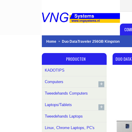
COM
Home
Duo DataTraveler 256GB Kingston
PRODUCTEN
DUO DATA
KADOTIPS
Computers
+
Tweedehands Computers
Laptops/Tablets
+
Tweedehands Laptops
Linux, Chrome Laptops, PC's