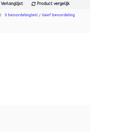
Verlanglijst
Product vergelijk
0 beoordeling(en)
Geef beoordeling
/