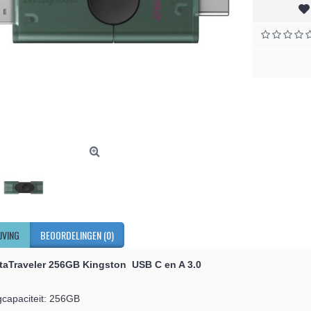
JVING
BEOORDELINGEN (0)
taTraveler 256GB Kingston
USB C en A 3.0
gcapaciteit: 256GB