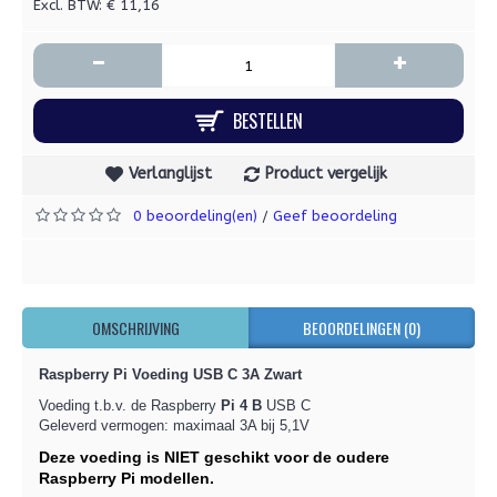
Excl. BTW: € 11,16
-
+
BESTELLEN
Verlanglijst
Product vergelijk
0 beoordeling(en)
Geef beoordeling
/
OMSCHRIJVING
BEOORDELINGEN (0)
Raspberry Pi Voeding USB C 3A Zwart
Voeding t.b.v. de Raspberry
Pi 4 B
USB C
Geleverd vermogen: maximaal 3A bij 5,1V
Deze voeding is NIET geschikt voor de oudere
Raspberry Pi modellen.