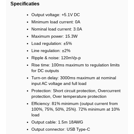
Specificaties
Output voltage: +5.1V DC
Minimum load current: 0A
Nominal load current: 3.0A
Maximum power: 15.3W
Load regulation: ±5%
Line regulation: ±2%
Ripple & noise: 120mVp-p
Rise time: 100ms maximum to regulation limits
for DC outputs
Turn-on delay: 3000ms maximum at nominal
input AC voltage and full load
Protection: Short circuit protection, Overcurrent
protection, Over temperature protection
Efficiency: 81% minimum (output current from
100%, 75%, 50%, 25%). 72% minimum at 10%
load
Output cable: 1.5m 18AWG
Output connector: USB Type-C