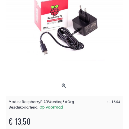
Model:
RaspberryPi4BVoeding3AOrg
: 11664
Beschikbaarheid:
Op voorraad
€ 13,50