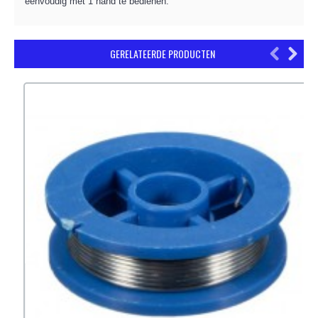
eenvoudig met 1 hand te bedienen.
GERELATEERDE PRODUCTEN