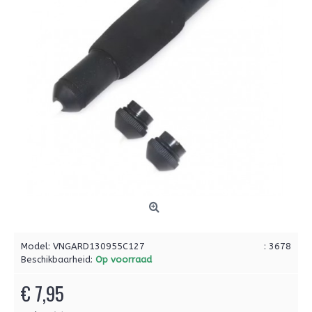
Model:
VNGARD130955C127
: 3678
Beschikbaarheid:
Op voorraad
€ 7,95