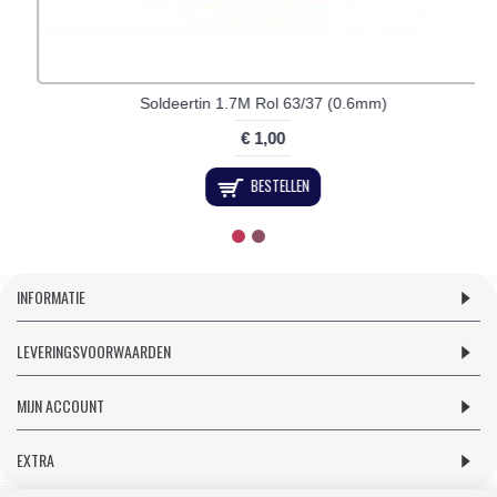
Soldeertin 50 gram Rol 63/37 (1.0 mm)
€ 3,99
BESTELLEN
INFORMATIE
LEVERINGSVOORWAARDEN
MIJN ACCOUNT
EXTRA