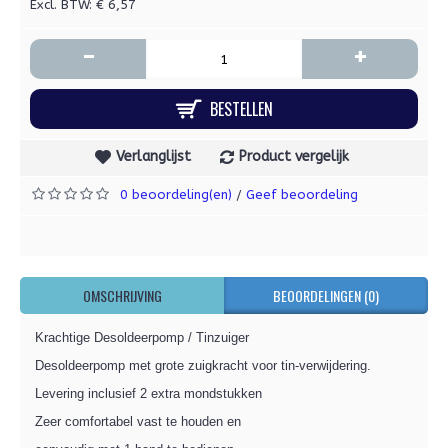
Excl. BTW: € 6,57
-
+
BESTELLEN
Verlanglijst
Product vergelijk
0 beoordeling(en)
Geef beoordeling
/
OMSCHRIJVING
BEOORDELINGEN (0)
Krachtige Desoldeerpomp / Tinzuiger
Desoldeerpomp met grote zuigkracht voor tin-verwijdering.
Levering inclusief 2 extra mondstukken
Zeer comfortabel vast te houden en