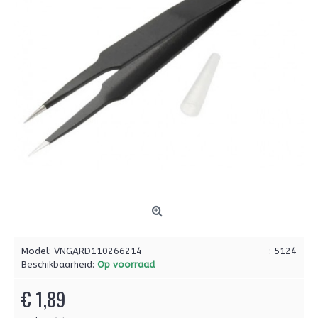
Model:
VNGARD110266214
: 5124
Beschikbaarheid:
Op voorraad
€ 1,89