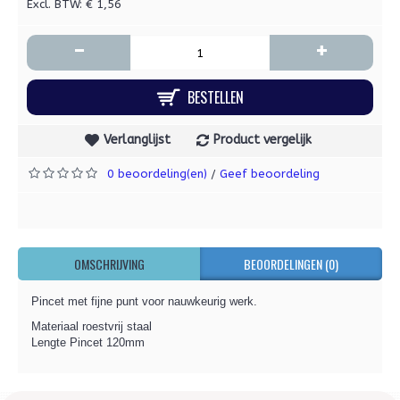
Excl. BTW: € 1,56
-
+
BESTELLEN
Verlanglijst
Product vergelijk
0 beoordeling(en)
Geef beoordeling
/
OMSCHRIJVING
BEOORDELINGEN (0)
Pincet met fijne punt voor nauwkeurig werk.
Materiaal roestvrij staal
Lengte Pincet 120mm