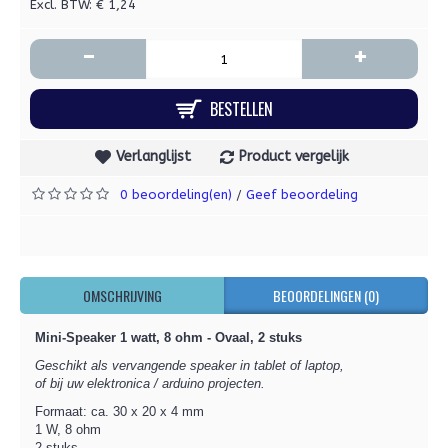
Excl. BTW: € 1,24
-
+
BESTELLEN
Verlanglijst
Product vergelijk
0 beoordeling(en)
Geef beoordeling
/
OMSCHRIJVING
BEOORDELINGEN (0)
Mini-Speaker 1 watt, 8 ohm - Ovaal, 2 stuks
Geschikt als vervangende speaker in tablet of laptop,
of bij uw elektronica / arduino projecten.
Formaat: ca. 30 x 20 x 4 mm
1 W, 8 ohm
2 stuks