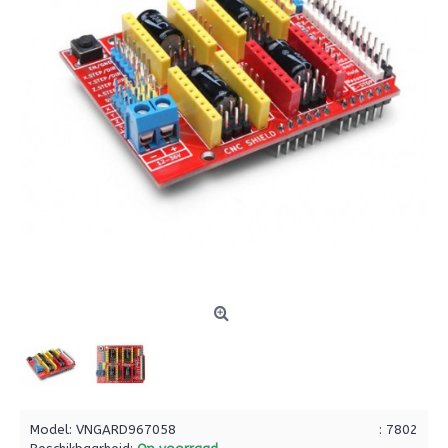
Model:
VNGARD967058
: 7802