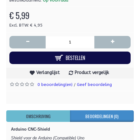
Beschikbaarheid:
Op voorraad
€ 5,99
Excl. BTW: € 4,95
-
+
BESTELLEN
Verlanglijst
Product vergelijk
0 beoordeling(en)
Geef beoordeling
/
OMSCHRIJVING
BEOORDELINGEN (0)
Arduino CNC-Shield
Shield voor de Arduino (Compatible) Uno