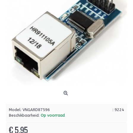
Model:
VNGARD87596
: 9224
Beschikbaarheid:
Op voorraad
€ 5,95